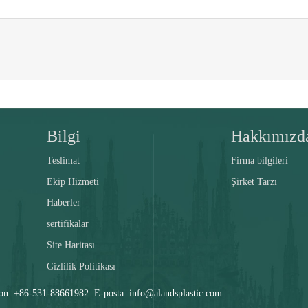
Bilgi
Hakkımızd
Teslimat
Firma bilgileri
Ekip Hizmeti
Şirket Tarzı
Haberler
sertifikalar
Site Haritası
Gizlilik Politikası
 +86-531-88661982. E-posta: info@alandsplastic.com.