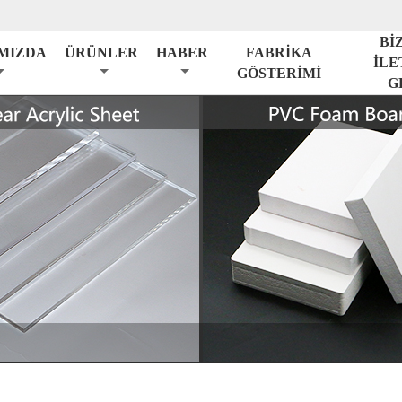
Bİ
MIZDA
ÜRÜNLER
HABER
FABRİKA
İLE
GÖSTERİMİ
G