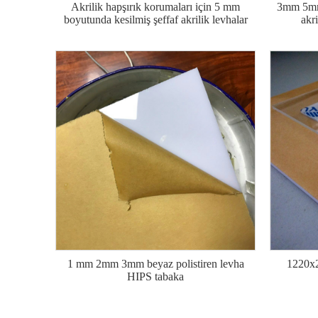
Akrilik hapşırık korumaları için 5 mm
3mm 5mm 
boyutunda kesilmiş şeffaf akrilik levhalar
akr
1 mm 2mm 3mm beyaz polistiren levha
1220x2
HIPS tabaka