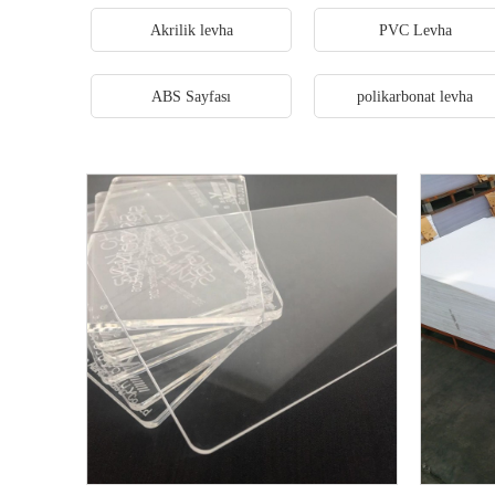
Akrilik levha
PVC Levha
ABS Sayfası
polikarbonat levha