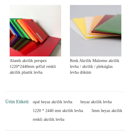
Alands akrilik perspex
Renk Akrilik Malzeme akrilik
1220*2440mm şeffaf renkli
levha / akrilik / pleksiglas
akrilik plastik levha
levha döküm
Ürün Etiketi:
opal beyaz akrilik levha
beyaz akrilik levha
1220 * 2440 mm akrilik levha
3mm beyaz akrilik
renkli akrilik levha