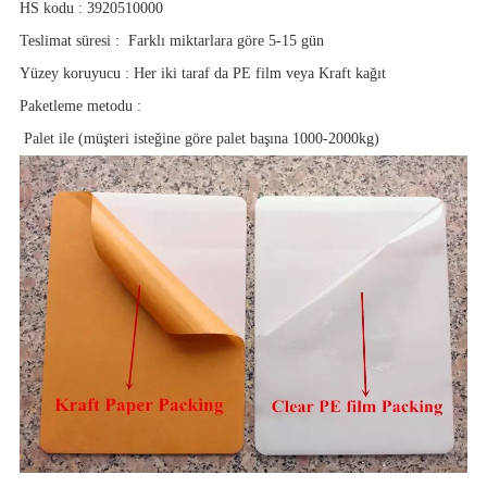
HS kodu
:
3920510000
Teslimat süresi
:
Farklı miktarlara göre 5-15 gün
Yüzey koruyucu
:
Her iki taraf da PE film veya Kraft kağıt
Paketleme metodu
:
Palet ile (müşteri isteğine göre palet başına 1000-2000kg)