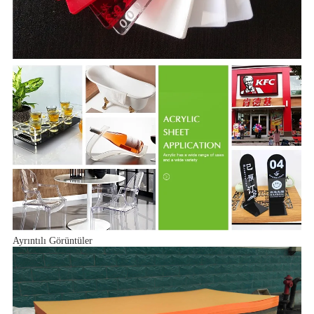
Ayrıntılı Görüntüler