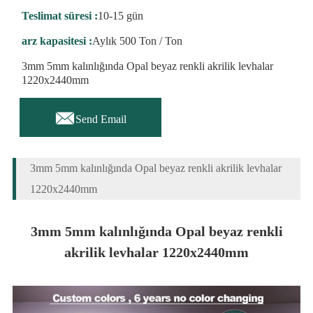
Teslimat süresi :
10-15 gün
arz kapasitesi :
Aylık 500 Ton / Ton
3mm 5mm kalınlığında Opal beyaz renkli akrilik levhalar
1220x2440mm

Send Email
3mm 5mm kalınlığında Opal beyaz renkli akrilik levhalar
1220x2440mm
3mm 5mm kalınlığında Opal beyaz renkli
akrilik levhalar 1220x2440mm