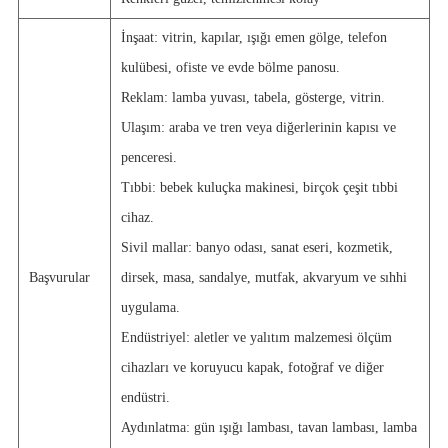
İnşaat: vitrin, kapılar, ışığı emen gölge, telefon
kulübesi, ofiste ve evde bölme panosu.
Reklam: lamba yuvası, tabela, gösterge, vitrin.
Ulaşım: araba ve tren veya diğerlerinin kapısı ve
penceresi.
Tıbbi: bebek kuluçka makinesi, birçok çeşit tıbbi
cihaz.
Sivil mallar: banyo odası, sanat eseri, kozmetik,
Başvurular
dirsek, masa, sandalye, mutfak, akvaryum ve sıhhi
uygulama.
Endüstriyel: aletler ve yalıtım malzemesi ölçüm
cihazları ve koruyucu kapak, fotoğraf ve diğer
endüstri.
Aydınlatma: gün ışığı lambası, tavan lambası, lamba