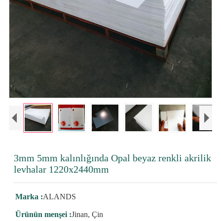
3mm 5mm kalınlığında Opal beyaz renkli akrilik
levhalar 1220x2440mm
Marka :
ALANDS
Ürünün menşei :
Jinan, Çin