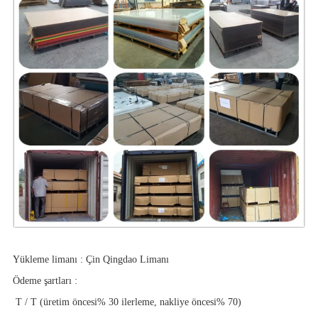
Yükleme limanı
:
Çin Qingdao Limanı
Ödeme şartları
:
T / T (üretim öncesi% 30 ilerleme, nakliye öncesi% 70)