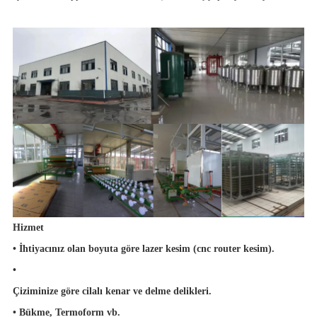
Hizmet
• İhtiyacınız olan boyuta göre lazer kesim (cnc router kesim).
•
Çiziminize göre cilalı kenar ve delme delikleri.
•
Bükme, Termoform vb.