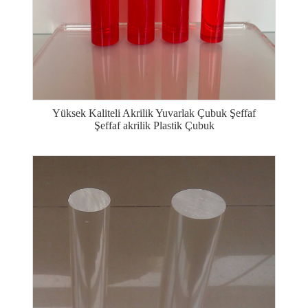
Yüksek Kaliteli Akrilik Yuvarlak Çubuk Şeffaf
Şeffaf akrilik Plastik Çubuk