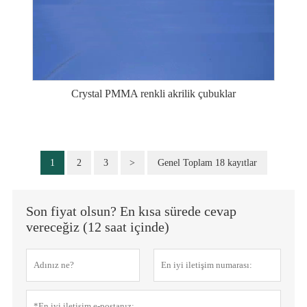
Crystal PMMA renkli akrilik çubuklar
1
2
3
>
Genel Toplam 18 kayıtlar
Son fiyat olsun? En kısa sürede cevap
vereceğiz (12 saat içinde)