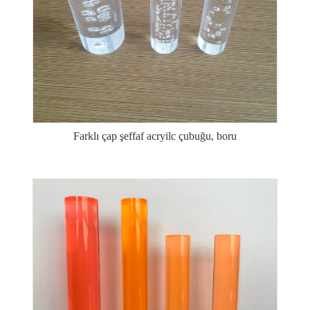
Farklı çap şeffaf acryilc çubuğu, boru