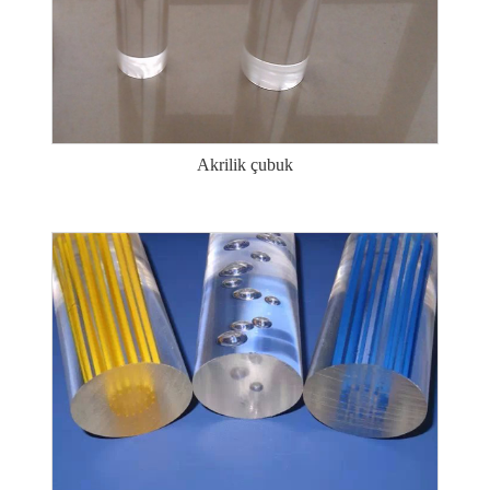
Akrilik çubuk