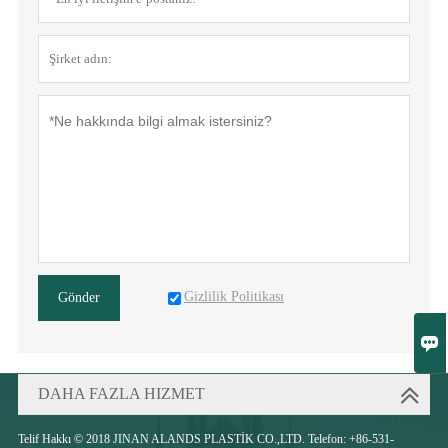
Gizlilik Politikası
Gönder

DAHA FAZLA HIZMET
Telif Hakkı © 2018 JINAN ALANDS PLASTİK CO.,LTD. Telefon: +86-531-