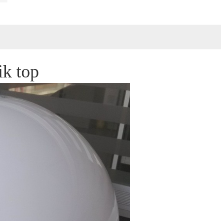
ik top