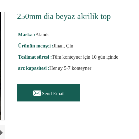
250mm dia beyaz akrilik top
Marka :
Alands
Ürünün menşei :
Jinan, Çin
Teslimat süresi :
Tüm konteyner için 10 gün içinde
arz kapasitesi :
Her ay 5-7 konteyner

Send Email