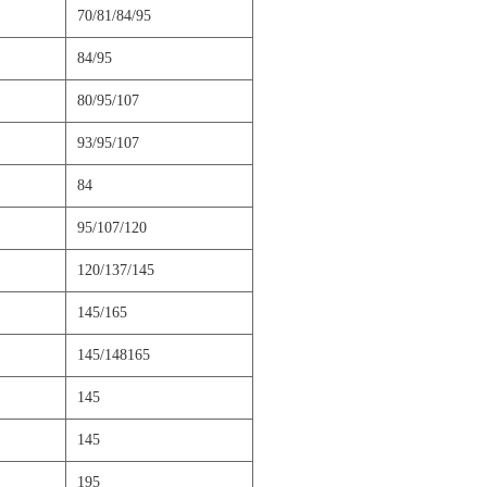
70/81/84/95
84/95
80/95/107
93/95/107
84
95/107/120
120/137/145
145/165
145/148165
145
145
195