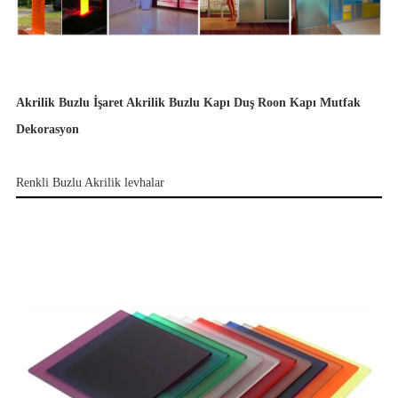
Akrilik Buzlu İşaret Akrilik Buzlu Kapı Duş Roon Kapı Mutfak
Dekorasyon
Renkli Buzlu Akrilik levhalar