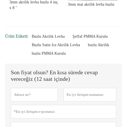
3mm akrilik levha buzlu 4 inç
3mm mat akrilik levha buzlu
x 8 ''
Ürün Etiketi:
Buzlu Akrilik Levha
Şeffaf PMMA Kurulu
Buzlu Satin Ice Akrilik Levha
buzlu Akrilik
buzlu PMMA Kurulu
Son fiyat olsun? En kısa sürede cevap
vereceğiz (12 saat içinde)