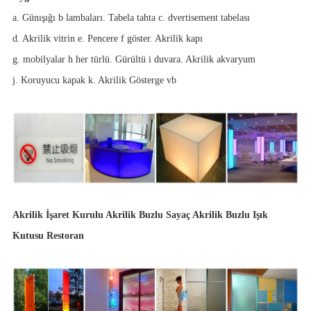
a. Günışığı b lambaları. Tabela tahta c. dvertisement tabelası
d. Akrilik vitrin e. Pencere f göster. Akrilik kapı
g. mobilyalar h her türlü. Gürültü i duvara. Akrilik akvaryum
j. Koruyucu kapak k. Akrilik Gösterge vb
Akrilik İşaret Kurulu Akrilik Buzlu Sayaç Akrilik Buzlu Işık
Kutusu Restoran