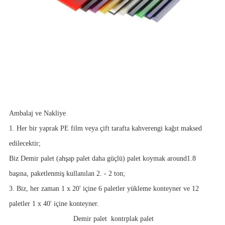
Ambalaj ve Nakliye
1. Her bir yaprak PE film veya çift tarafta kahverengi kağıt maksed
edilecektir;
Biz Demir palet (ahşap palet daha güçlü) palet koymak around1.8
başına, paketlenmiş kullanılan 2. - 2 ton;
3. Biz, her zaman 1 x 20' içine 6 paletler yükleme konteyner ve 12
paletler 1 x 40' içine konteyner.
Demir palet
kontrplak palet