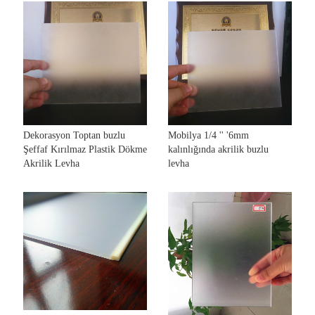
Dekorasyon Toptan buzlu
Mobilya 1/4 '' '6mm
Şeffaf Kırılmaz Plastik Dökme
kalınlığında akrilik buzlu
Akrilik Levha
levha