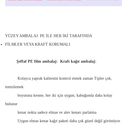
YÜZEY AMBALAJ: PE İLE HER İKİ TARAFINDA
FİLMLER VEYA KRAFT KORUMALI
Şeffaf PE film ambalaj:
Kraft kağıt ambalaj:
Kolayca yaprak kalitesini kontrol etmek zaman Tipler çok,
temizlemek
boyutuna kesme, her iki için uygun, kabuğunda daha kolay
bulunur
kenar nokta sadece elmas ve alev kenarı parlatma
Uygun elmas kenar kağıt paketi daha çok güzel değil görünüyor.