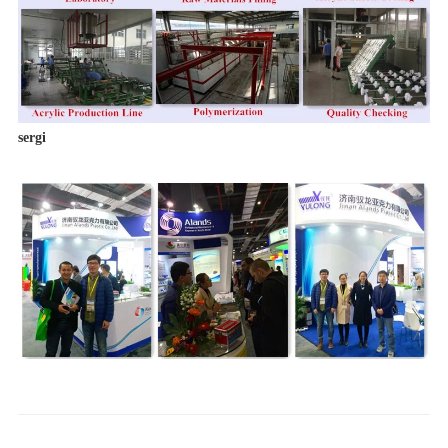
sergi