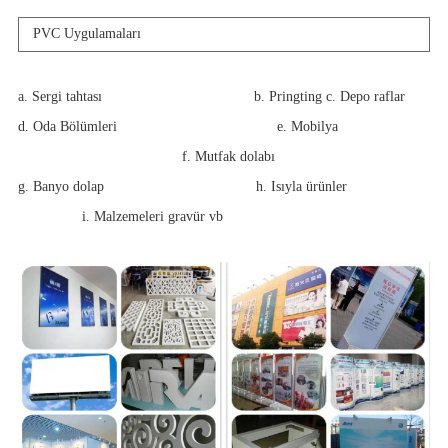
PVC Uygulamaları
a. Sergi tahtası
b. Pringting c. Depo raflar
d. Oda Bölümleri
e. Mobilya
f. Mutfak dolabı
g. Banyo dolap
h. Isıyla ürünler
i. Malzemeleri gravür vb