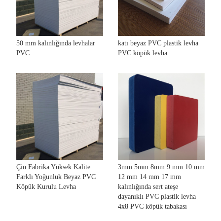
50 mm kalınlığında levhalar
katı beyaz PVC plastik levha
PVC
PVC köpük levha
Çin Fabrika Yüksek Kalite
3mm 5mm 8mm 9 mm 10 mm
Farklı Yoğunluk Beyaz PVC
12 mm 14 mm 17 mm
Köpük Kurulu Levha
kalınlığında sert ateşe
dayanıklı PVC plastik levha
4x8 PVC köpük tabakası