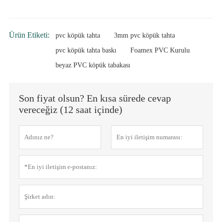
Ürün Etiketi:
pvc köpük tahta
3mm pvc köpük tahta
pvc köpük tahta baskı
Foamex PVC Kurulu
beyaz PVC köpük tabakası
Son fiyat olsun? En kısa sürede cevap
vereceğiz (12 saat içinde)