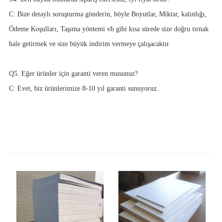
C: Bize detaylı soruşturma gönderin, böyle Boyutlar, Miktar, kalınlığı,
Ödeme Koşulları, Taşıma yöntemi vb gibi kısa sürede size doğru tırnak
hale getirmek ve size büyük indirim vermeye çalışacaktır.
Q5. Eğer ürünler için garanti veren musunuz?
C: Evet, biz ürünlerimize 8-10 yıl garanti sunuyoruz.