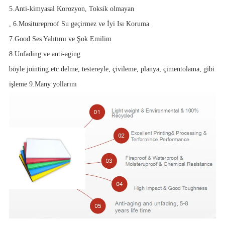
5.Anti-kimyasal Korozyon, Toksik olmayan
, 6.Mositureproof Su geçirmez ve İyi Isı Koruma
7.Good Ses Yalıtımı ve Şok Emilim
8.Unfading ve anti-aging
böyle jointing.etc delme, testereyle, çivileme, planya, çimentolama, gibi
işleme 9.Many yollarını