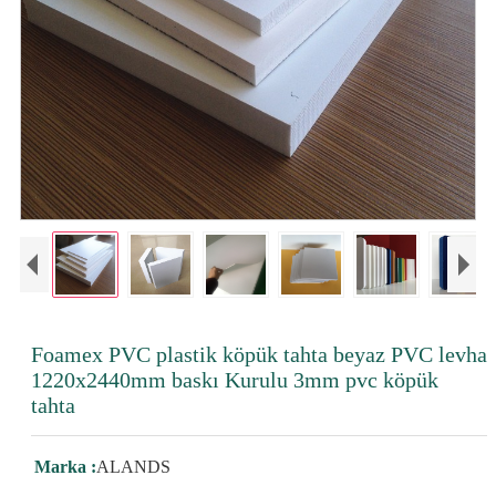
Foamex PVC plastik köpük tahta beyaz PVC levha
1220x2440mm baskı Kurulu 3mm pvc köpük
tahta
Marka :
ALANDS