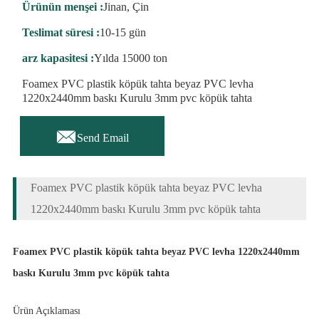
Ürünün menşei :
Jinan, Çin
Teslimat süresi :
10-15 gün
arz kapasitesi :
Yılda 15000 ton
Foamex PVC plastik köpük tahta beyaz PVC levha
1220x2440mm baskı Kurulu 3mm pvc köpük tahta

Send Email
Foamex PVC plastik köpük tahta beyaz PVC levha
1220x2440mm baskı Kurulu 3mm pvc köpük tahta
Foamex PVC plastik köpük tahta beyaz PVC levha 1220x2440mm
baskı Kurulu 3mm pvc köpük tahta
Ürün Açıklaması