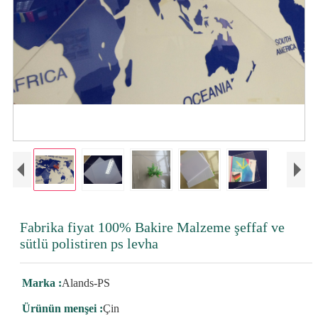
Fabrika fiyat 100% Bakire Malzeme şeffaf ve
sütlü polistiren ps levha
Marka :
Alands-PS
Ürünün menşei :
Çin