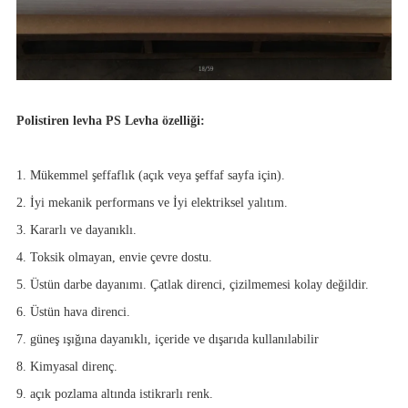
Polistiren levha PS Levha özelliği:
1. Mükemmel şeffaflık (açık veya şeffaf sayfa için).
2. İyi mekanik performans ve İyi elektriksel yalıtım.
3. Kararlı ve dayanıklı.
4. Toksik olmayan, envie çevre dostu.
5. Üstün darbe dayanımı. Çatlak direnci, çizilmemesi kolay değildir.
6. Üstün hava direnci.
7. güneş ışığına dayanıklı,
içeride ve dışarıda kullanılabilir
8. Kimyasal direnç.
9. açık pozlama altında istikrarlı renk.