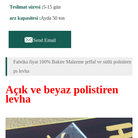
Teslimat süresi :
5-15 gün
arz kapasitesi :
Ayda 50 ton

Send Email
Fabrika fiyat 100% Bakire Malzeme şeffaf ve sütlü polistiren
ps levha
Açık ve beyaz polistiren
levha