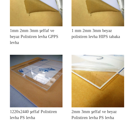
1mm 2mm 3mm şeffaf ve
1 mm 2mm 3mm beyaz
beyaz Polistiren levha GPPS
polistiren levha HIPS tabaka
levha
1220x2440 şeffaf Polistiren
2mm 3mm şeffaf ve beyaz
levha PS levha
Polistiren levha PS levha