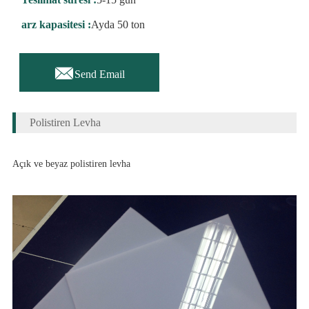
arz kapasitesi :
Ayda 50 ton

Send Email
Polistiren Levha
Açık ve beyaz polistiren levha