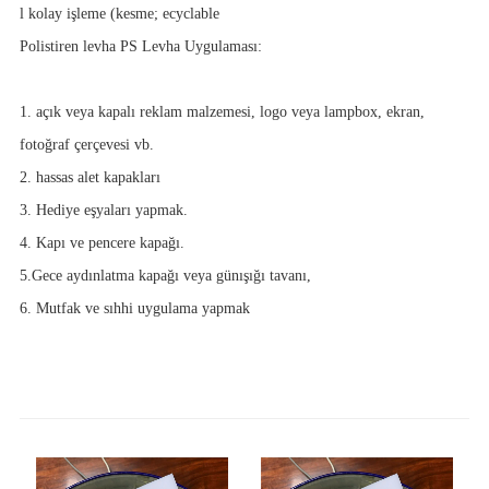
l kolay işleme (kesme; ecyclable
Polistiren levha PS Levha Uygulaması:
1. açık veya kapalı reklam malzemesi, logo veya lampbox, ekran,
fotoğraf çerçevesi vb.
2. hassas alet kapakları
3. Hediye eşyaları yapmak.
4. Kapı ve pencere kapağı.
5.Gece aydınlatma kapağı veya günışığı tavanı,
6. Mutfak ve sıhhi uygulama yapmak