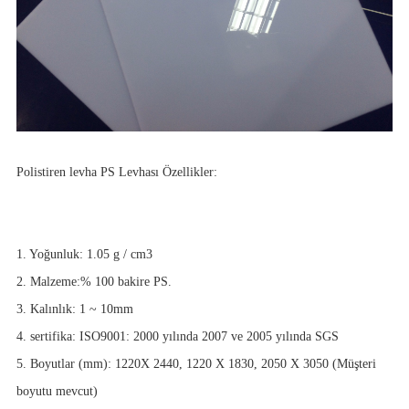
Polistiren levha PS Levhası Özellikler:
1. Yoğunluk: 1.05 g / cm3
2. Malzeme:% 100 bakire PS.
3. Kalınlık: 1 ~ 10mm
4. sertifika: ISO9001: 2000 yılında 2007 ve 2005 yılında SGS
5. Boyutlar (mm): 1220X 2440, 1220 X 1830, 2050 X 3050 (Müşteri
boyutu mevcut)