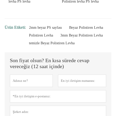
levha PS levha
Polistiren levha PS levha
Ürün Etiketi:
2mm beyaz PS sayfası
Beyaz Polistiren Levha
Polistiren Levha
3mm Beyaz Polistiren Levha
temizle Beyaz Polistiren Levha
Son fiyat olsun? En kısa sürede cevap
vereceğiz (12 saat içinde)