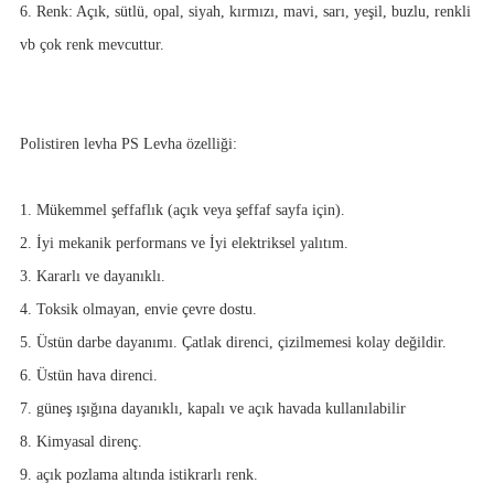
6. Renk: Açık, sütlü, opal, siyah, kırmızı, mavi, sarı, yeşil, buzlu, renkli
vb çok renk mevcuttur.
Polistiren levha PS Levha özelliği:
1. Mükemmel şeffaflık (açık veya şeffaf sayfa için).
2. İyi mekanik performans ve İyi elektriksel yalıtım.
3. Kararlı ve dayanıklı.
4. Toksik olmayan, envie çevre dostu.
5. Üstün darbe dayanımı. Çatlak direnci, çizilmemesi kolay değildir.
6. Üstün hava direnci.
7. güneş ışığına dayanıklı, kapalı ve açık havada kullanılabilir
8. Kimyasal direnç.
9. açık pozlama altında istikrarlı renk.