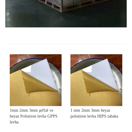
1mm 2mm 3mm şeffaf ve
1 mm 2mm 3mm beyaz
beyaz Polistiren levha GPPS
polistiren levha HIPS tabaka
levha