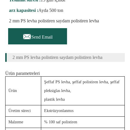
arz kapasitesi :
Ayda 500 ton
2 mm PS levha polistiren saydam polistiren levha

Send Email
2 mm PS levha polistiren saydam polistiren levha
Ürün parametreleri
Şeffaf PS levha, şeffaf polistiren levha, şeffaf
Ürün
pleksiglas levha,
plastik levha
Üretim süreci
Ekstrüzyonlanmıs
Malzeme
% 100 saf polistiren