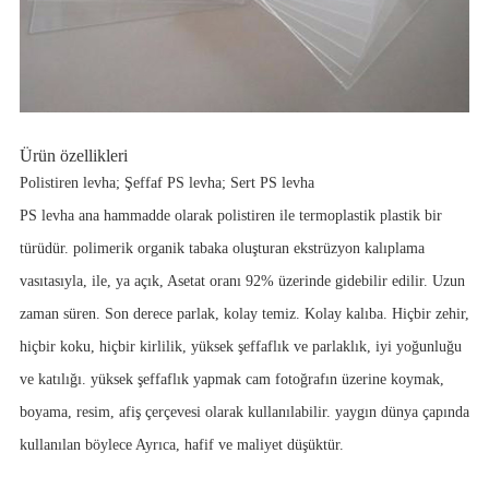
Ürün özellikleri
Polistiren levha; Şeffaf PS levha; Sert PS levha
PS levha ana hammadde olarak polistiren ile termoplastik plastik bir
türüdür. polimerik organik tabaka oluşturan ekstrüzyon kalıplama
vasıtasıyla, ile, ya açık, Asetat oranı 92% üzerinde gidebilir edilir. Uzun
zaman süren. Son derece parlak, kolay temiz. Kolay kalıba. Hiçbir zehir,
hiçbir koku, hiçbir kirlilik, yüksek şeffaflık ve parlaklık, iyi yoğunluğu
ve katılığı. yüksek şeffaflık yapmak cam fotoğrafın üzerine koymak,
boyama, resim, afiş çerçevesi olarak kullanılabilir. yaygın dünya çapında
kullanılan böylece Ayrıca, hafif ve maliyet düşüktür.