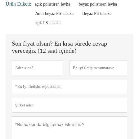
Ürün Etiketi:
açık polistiren levha
beyaz polistiren levha
2mm beyaz PS tabaka
Beyaz PS tabaka
açık PS tabaka
Son fiyat olsun? En kısa sürede cevap
vereceğiz (12 saat içinde)