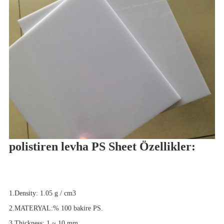
polistiren levha PS Sheet Özellikler:
1.Density: 1.05 g / cm3
2.MATERYAL:% 100 bakire PS.
3.Thickness: 1 ~ 10 mm