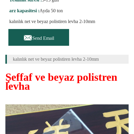
arz kapasitesi :
Ayda 50 ton
kalınlık net ve beyaz polistiren levha 2-10mm

Send Email
kalınlık net ve beyaz polistiren levha 2-10mm
Şeffaf ve beyaz polistren
levha