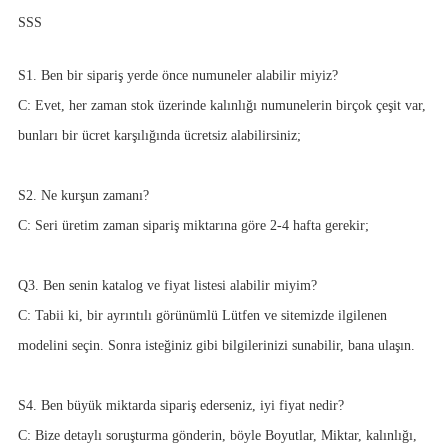
SSS
S1. Ben bir sipariş yerde önce numuneler alabilir miyiz?
C: Evet, her zaman stok üzerinde kalınlığı numunelerin birçok çeşit var,
bunları bir ücret karşılığında ücretsiz alabilirsiniz;
S2. Ne kurşun zamanı?
C: Seri üretim zaman sipariş miktarına göre 2-4 hafta gerekir;
Q3. Ben senin katalog ve fiyat listesi alabilir miyim?
C: Tabii ki, bir ayrıntılı görünümlü Lütfen ve sitemizde ilgilenen
modelini seçin. Sonra isteğiniz gibi bilgilerinizi sunabilir, bana ulaşın.
S4. Ben büyük miktarda sipariş ederseniz, iyi fiyat nedir?
C: Bize detaylı soruşturma gönderin, böyle Boyutlar, Miktar, kalınlığı,