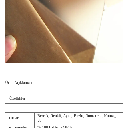
Ürün Açıklaması
Özellikler
Berrak, Renkli, Ayna, Buzlu, fluorecent, Kumaş,
Türleri
vb
Malzemeler
% 100 bakire PMMA