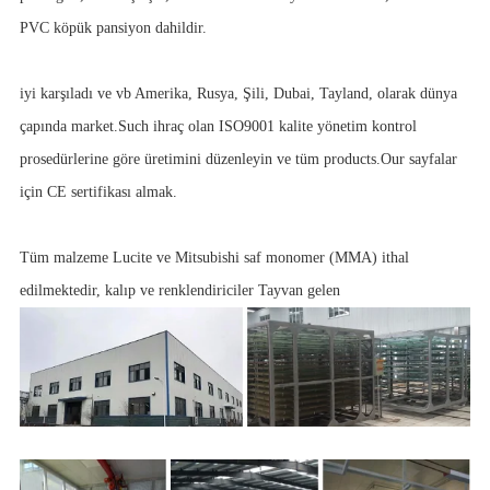
PVC köpük pansiyon dahildir.
iyi karşıladı ve vb Amerika, Rusya, Şili, Dubai, Tayland, olarak dünya
çapında market.Such ihraç olan ISO9001 kalite yönetim kontrol
prosedürlerine göre üretimini düzenleyin ve tüm products.Our sayfalar
için CE sertifikası almak.
Tüm malzeme Lucite ve Mitsubishi saf monomer (MMA) ithal
edilmektedir, kalıp ve renklendiriciler Tayvan gelen