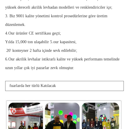
yüksek dereceli akrilik levhadan modelleri ve renklendiriciler içe;
3. Biz 9001 kalite yönetimi kontrol prosedürlerine göre üretim
düzenlemek.
4.Our ürünler CE sertifikası geçti;
Yılda 15,000 ton ulaşabilir 5.our kapasitesi,
20' konteyner 2 hafta içinde sevk edilebilir;
6.Our akrilik levhalar istikrarlı kalite ve yüksek performans temelinde
uzun yıllar çok iyi pazarlar zevk olmuştur.
fuarlarda her türlü Katılacak