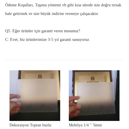
Ödeme Koşulları, Taşıma yöntemi vb gibi kısa sürede size doğru tırnak
hale getirmek ve size büyük indirim vermeye çalışacaktır.
Q5. Eğer ürünler için garanti veren musunuz?
C: Evet, biz ürünlerimize 3-5 yıl garanti sunuyoruz.
Dekorasyon Toptan buzlu
Mobilya 1/4 '' '6mm