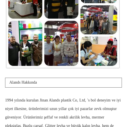
Alands Hakkında
1994 yılında kurulan Jinan Alands plastik Co, Ltd, 's bol deneyim ve iyi
niyet ilkesine, ürünlerimizi uzun yıllar çok iyi pazarlar zevk olmuştur
güveniyor. Ürünlerimiz şeffaf ve renkli akrilik levha, mermer
pleksiglas, Buzlu çarşaf, Glitter levha ve büyük kalın levha, hem de