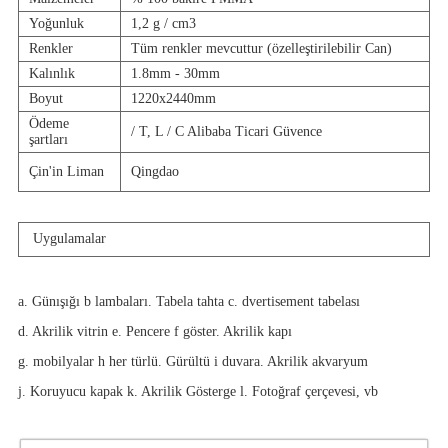
Yoğunluk
1,2 g / cm3
Renkler
Tüm renkler mevcuttur (özelleştirilebilir Can)
Kalınlık
1.8mm - 30mm
Boyut
1220x2440mm
Ödeme
/ T, L / C Alibaba Ticari Güvence
şartları
Çin'in Liman
Qingdao
Uygulamalar
a. Günışığı b lambaları. Tabela tahta c. dvertisement tabelası
d. Akrilik vitrin e. Pencere f göster. Akrilik kapı
g. mobilyalar h her türlü. Gürültü i duvara. Akrilik akvaryum
j. Koruyucu kapak k. Akrilik Gösterge l. Fotoğraf çerçevesi, vb