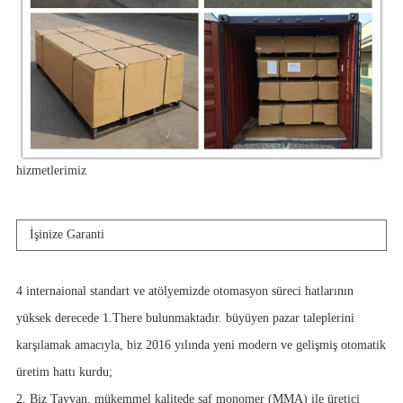
hizmetlerimiz
İşinize Garanti
4 internaional standart ve atölyemizde otomasyon süreci hatlarının
yüksek derecede 1.There bulunmaktadır. büyüyen pazar taleplerini
karşılamak amacıyla, biz 2016 yılında yeni modern ve gelişmiş otomatik
üretim hattı kurdu;
2. Biz Tayvan, mükemmel kalitede saf monomer (MMA) ile üretici