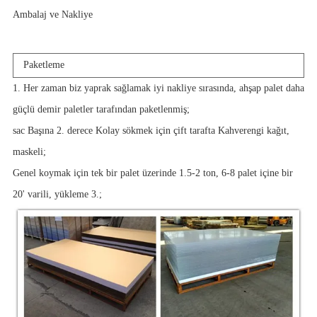
Ambalaj ve Nakliye
Paketleme
1. Her zaman biz yaprak sağlamak iyi nakliye sırasında, ahşap palet daha
güçlü demir paletler tarafından paketlenmiş;
sac Başına 2. derece Kolay sökmek için çift tarafta Kahverengi kağıt,
maskeli;
Genel koymak için tek bir palet üzerinde 1.5-2 ton, 6-8 palet içine bir
20' varili, yükleme 3.;