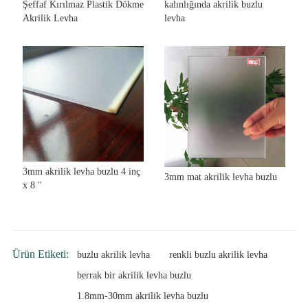
Şeffaf Kırılmaz Plastik Dökme
kalınlığında akrilik buzlu
Akrilik Levha
levha
3mm akrilik levha buzlu 4 inç
3mm mat akrilik levha buzlu
x 8 ''
Ürün Etiketi:
buzlu akrilik levha
renkli buzlu akrilik levha
berrak bir akrilik levha buzlu
1.8mm-30mm akrilik levha buzlu