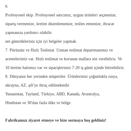
6.
Profesyonel ekip. Profesyonel satıcımız, uygun ürünleri seçmenize,
sipariş vermenize, üretim düzenlemenize, teslim etmenize, ihracat
yapmanıza yardımcı olabilir.
net gümrükleriniz için iyi belgeler yapmak.
7. Pürüzsüz ve Hızlı Teslimat. Uzman teslimat departmanımız ve
acentelerimiz var. Hızlı teslimat ve korunan mallara söz verebiliriz. Ve
10 üretim hattımız var ve siparişlerinizi 7-20 iş günü içinde bitirebiliriz.
8. Dünyanın her yerinden müşteriler. Ürünlerimiz çoğunlukla rusya,
ukrayna, AZ, şili'ye ihraç edilmektedir.
Yunanistan, Tayland, Türkiye, ABD, Kanada, Avustralya,
Hindistan ve 30'dan fazla ülke ve bölge.
Fabrikamızı ziyaret etmeye ve bize sormaya hoş geldiniz!