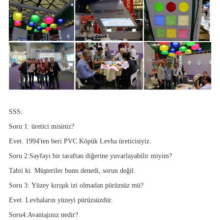
SSS:
Soru 1:
üretici misiniz?
Evet. 1994'ten beri PVC Köpük Levha üreticisiyiz.
Soru 2:
Sayfayı bir taraftan diğerine yuvarlayabilir miyim?
Tabii ki. Müşteriler bunu denedi, sorun değil.
Soru 3:
Yüzey kırışık izi olmadan pürüzsüz mü?
Evet. Levhaların yüzeyi pürüzsüzdür.
Soru4:
Avantajınız nedir?