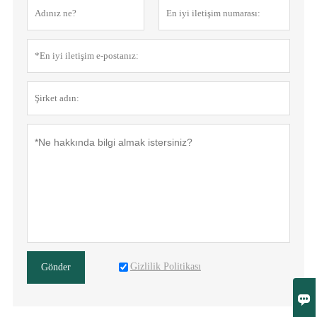
Gizlilik Politikası
Gönder
