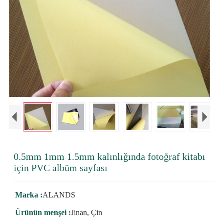
0.5mm 1mm 1.5mm kalınlığında fotoğraf kitabı
için PVC albüm sayfası
Marka :
ALANDS
Ürünün menşei :
Jinan, Çin