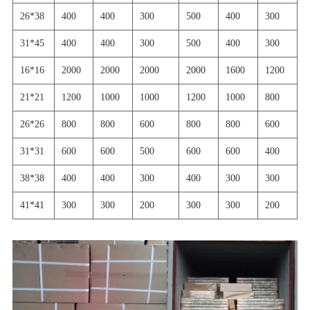
26*38
400
400
300
500
400
300
31*45
400
400
300
500
400
300
16*16
2000
2000
2000
2000
1600
1200
21*21
1200
1000
1000
1200
1000
800
26*26
800
800
600
800
800
600
31*31
600
600
500
600
600
400
38*38
400
400
300
400
300
300
41*41
300
300
200
300
300
200