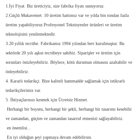
1.İyi Fiyat. Biz üreticiyiz, size fabrika fiyatı sunuyoruz.
2.Güçlü Mukavemet. 10 üretim hattımız var ve yılda bin tondan fazla
üretim yapabiliyoruz.Profesyonel Teknisyenler ürünleri ve üretim
teknolojisini yenilemektedir.
3.20 yıllık tecrübe. Fabrikamız 1994 yılından beri kurulmuştur. Bu
sektörde 20 yılı aşkın tecrübeye sahibiz. Siparişler ve üretim için
sorunları önizleyebiliriz. Böylece, kötü durumun olmasını azaltabilir ve
önleyebiliriz.
4. Kararlı tedarikçi. Bize kaliteli hammadde sağlamak için istikrarlı
tedarikçilerimiz var.
5. İhtiyaçlarınızı kesmek için Ücretsiz Hizmet.
Herhangi bir boyutu, herhangi bir şekli, herhangi bir tasarımı kesebilir
ve zamandan, güçten ve zamandan tasarruf etmenizi sağlayabiliriz.
en önemlisi...
En iyi olduğun şeyi yapmaya devam edebilirsin.