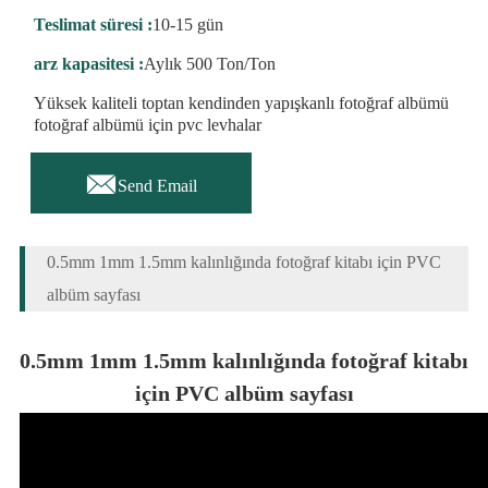
Teslimat süresi :
10-15 gün
arz kapasitesi :
Aylık 500 Ton/Ton
Yüksek kaliteli toptan kendinden yapışkanlı fotoğraf albümü
fotoğraf albümü için pvc levhalar

Send Email
0.5mm 1mm 1.5mm kalınlığında fotoğraf kitabı için PVC
albüm sayfası
0.5mm 1mm 1.5mm kalınlığında fotoğraf kitabı
için PVC albüm sayfası