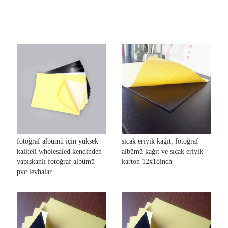
fotoğraf albümü için yüksek
sıcak eriyik kağıt, fotoğraf
kaliteli wholesaled kendinden
albümü kağıt ve sıcak eriyik
yapışkanlı fotoğraf albümü
karton 12x18inch
pvc levhalar