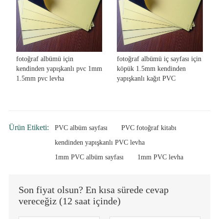
fotoğraf albümü için
fotoğraf albümü iç sayfası için
kendinden yapışkanlı pvc 1mm
köpük 1.5mm kendinden
1.5mm pvc levha
yapışkanlı kağıt PVC
Ürün Etiketi:
PVC albüm sayfası
PVC fotoğraf kitabı
kendinden yapışkanlı PVC levha
1mm PVC albüm sayfası
1mm PVC levha
Son fiyat olsun? En kısa sürede cevap
vereceğiz (12 saat içinde)