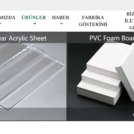
Bİ
MIZDA
ÜRÜNLER
HABER
FABRİKA
İLE
GÖSTERİMİ
G