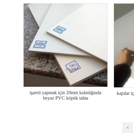
işareti yapmak için 20mm kalınlığında
kapılar i
beyaz PVC köpük tahta
<