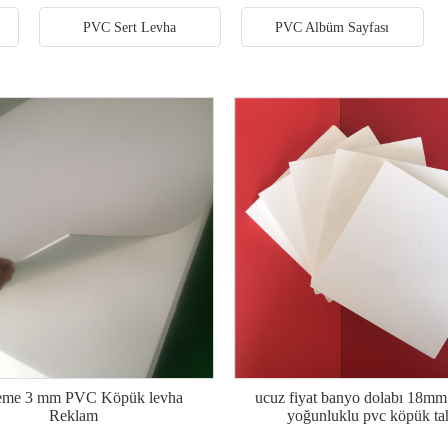
PVC Sert Levha
PVC Albüm Sayfası
eme 3 mm PVC Köpük levha
ucuz fiyat banyo dolabı 18mm
Reklam
yoğunluklu pvc köpük ta