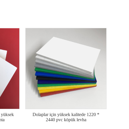
 yüksek
Dolaplar için yüksek kalitede 1220 *
hta
2440 pvc köpük levha