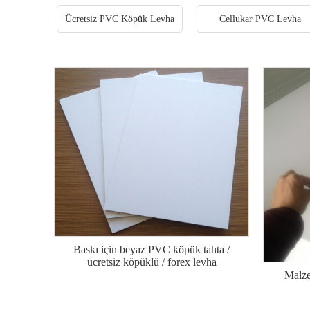
Ücretsiz PVC Köpük Levha
Cellukar PVC Levha
Baskı için beyaz PVC köpük tahta /
ücretsiz köpüklü / forex levha
Malz