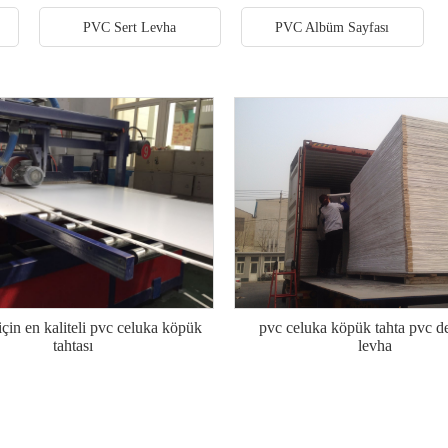
PVC Sert Levha
PVC Albüm Sayfası
çin en kaliteli pvc celuka köpük
pvc celuka köpük tahta pvc de
tahtası
levha