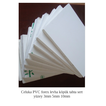
Celuka PVC forex levha köpük tahta sert
yüzey 3mm 5mm 10mm