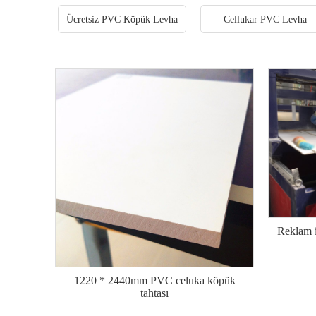
Ücretsiz PVC Köpük Levha
Cellukar PVC Levha
Reklam i
1220 * 2440mm PVC celuka köpük
tahtası