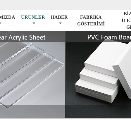
Bİ
MIZDA
ÜRÜNLER
HABER
FABRİKA
İLE
GÖSTERİMİ
G