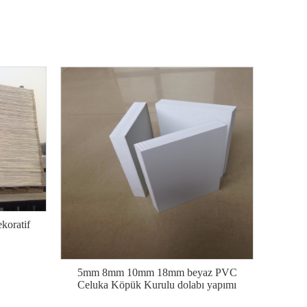
koratif
5mm 8mm 10mm 18mm beyaz PVC
Celuka Köpük Kurulu dolabı yapımı