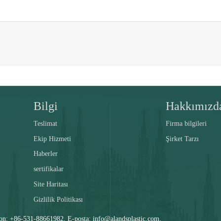
Bilgi
Hakkımızd
Teslimat
Firma bilgileri
Ekip Hizmeti
Şirket Tarzı
Haberler
sertifikalar
Site Haritası
Gizlilik Politikası
 +86-531-88661982. E-posta: info@alandsplastic.com.