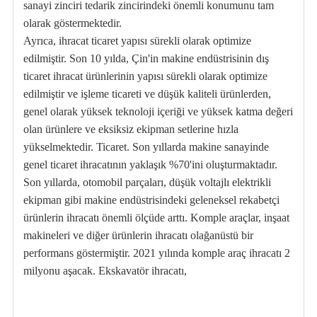
sanayi zinciri tedarik zincirindeki önemli konumunu tam
olarak göstermektedir.
Ayrıca, ihracat ticaret yapısı sürekli olarak optimize
edilmiştir. Son 10 yılda, Çin'in makine endüstrisinin dış
ticaret ihracat ürünlerinin yapısı sürekli olarak optimize
edilmiştir ve işleme ticareti ve düşük kaliteli ürünlerden,
genel olarak yüksek teknoloji içeriği ve yüksek katma değeri
olan ürünlere ve eksiksiz ekipman setlerine hızla
yükselmektedir. Ticaret. Son yıllarda makine sanayinde
genel ticaret ihracatının yaklaşık %70'ini oluşturmaktadır.
Son yıllarda, otomobil parçaları, düşük voltajlı elektrikli
ekipman gibi makine endüstrisindeki geleneksel rekabetçi
ürünlerin ihracatı önemli ölçüde arttı. Komple araçlar, inşaat
makineleri ve diğer ürünlerin ihracatı olağanüstü bir
performans göstermiştir. 2021 yılında komple araç ihracatı 2
milyonu aşacak. Ekskavatör ihracatı,