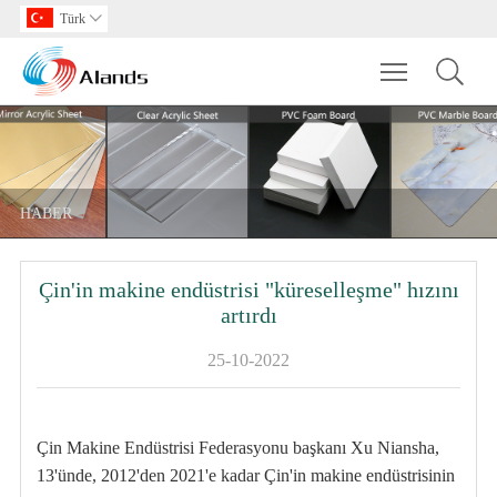
Türk

Toggle main m
HABER
Çin'in makine endüstrisi "küreselleşme" hızını
artırdı
25-10-2022
Çin Makine Endüstrisi Federasyonu başkanı Xu Niansha,
13'ünde, 2012'den 2021'e kadar Çin'in makine endüstrisinin